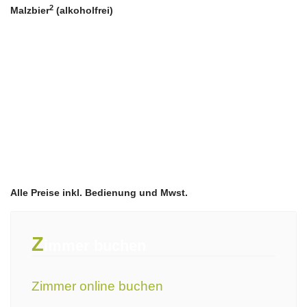
2
Malzbier
(alkoholfrei)
Alle Preise inkl. Bedienung und Mwst.
Z
immer buchen
Zimmer online buchen