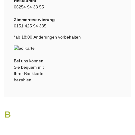
Restaurant
:
06254 94 33 55
Zimmerreservierung
:
0151 425 94 335
*ab 18:00 Änderungen vorbehalten
Bei uns können
Sie bequem mit
Ihrer Bankkarte
bezahlen.
B
iere vom Fass